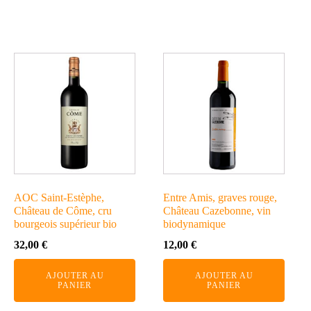
AOC Saint-Estèphe,
Entre Amis, graves rouge,
Château de Côme, cru
Château Cazebonne, vin
bourgeois supérieur bio
biodynamique
32,00
€
12,00
€
AJOUTER AU
AJOUTER AU
PANIER
PANIER