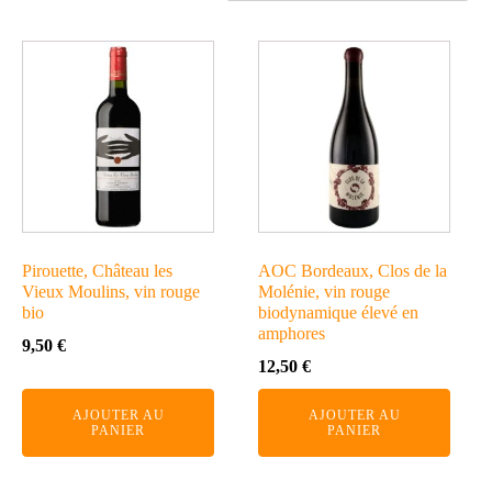
Pirouette, Château les
AOC Bordeaux, Clos de la
Vieux Moulins, vin rouge
Molénie, vin rouge
bio
biodynamique élevé en
amphores
9,50
€
12,50
€
AJOUTER AU
AJOUTER AU
PANIER
PANIER