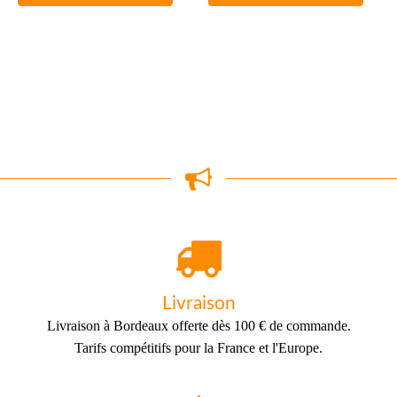
produit
à
99,00 €
Livraison
Livraison à Bordeaux offerte dès 100 € de commande.
Tarifs compétitifs pour la France et l'Europe.