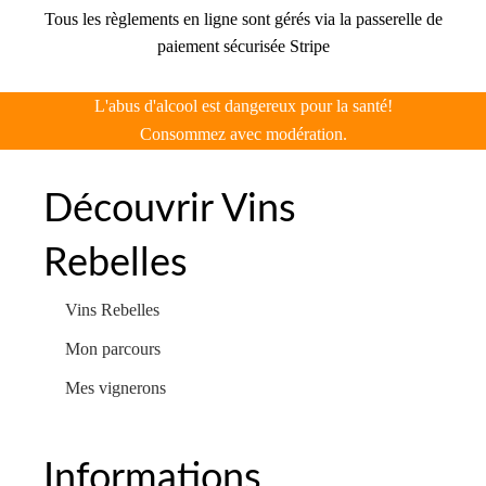
Tous les règlements en ligne sont gérés via la passerelle de
paiement sécurisée Stripe
L'abus d'alcool est dangereux pour la santé!
Consommez avec modération.
Découvrir Vins
Rebelles
Vins Rebelles
Mon parcours
Mes vignerons
Informations