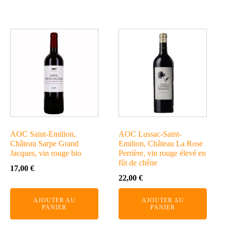
AOC Saint-Emilion,
AOC Lussac-Saint-
Château Sarpe Grand
Emilion, Château La Rose
Jacques, vin rouge bio
Perrière, vin rouge élevé en
fût de chêne
17,00
€
22,00
€
AJOUTER AU
AJOUTER AU
PANIER
PANIER