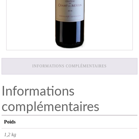
INFORMATIONS COMPLÉMENTAIRES
Informations
complémentaires
Poids
1,2 kg