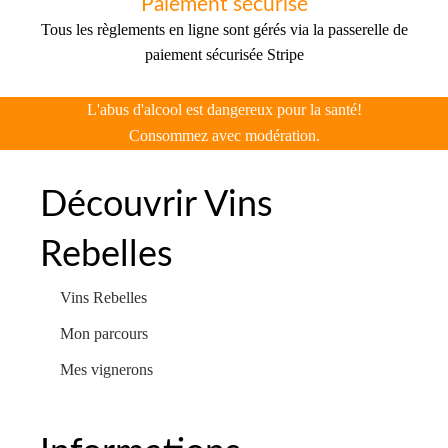
Paiement sécurisé
Tous les règlements en ligne sont gérés via la passerelle de
paiement sécurisée Stripe
L'abus d'alcool est dangereux pour la santé!
Consommez avec modération.
Découvrir Vins
Rebelles
Vins Rebelles
Mon parcours
Mes vignerons