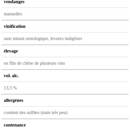
vendanges
manuelles
vinification
sans intrant oenologique, levures indigènes
élevage
en fûts de chêne de plusieurs vins
vol. alc.
13,5 %
allergènes
contient des sulfites (mais très peu)
contenance