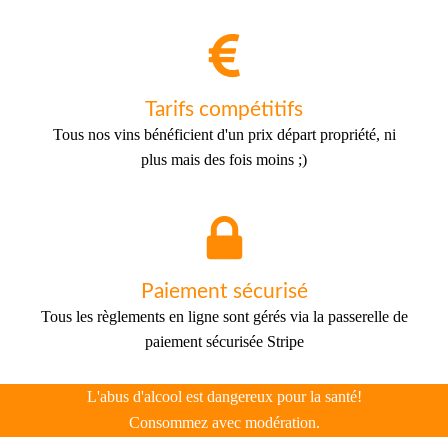
Tarifs compétitifs
Tous nos vins bénéficient d'un prix départ propriété, ni
plus mais des fois moins ;)
Paiement sécurisé
Tous les règlements en ligne sont gérés via la passerelle de
paiement sécurisée Stripe
L'abus d'alcool est dangereux pour la santé!
Consommez avec modération.