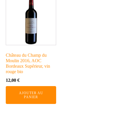
Château du Champ du
Moulin 2016, AOC
Bordeaux Supérieur, vin
rouge bio
12,00
€
AJOUTER AU
PANIER