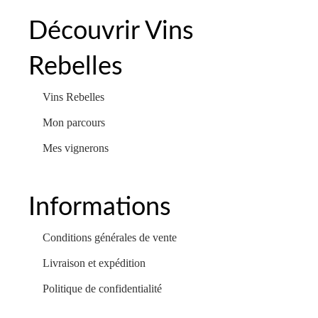
Découvrir Vins
Rebelles
Vins Rebelles
Mon parcours
Mes vignerons
Informations
Conditions générales de vente
Livraison et expédition
Politique de confidentialité