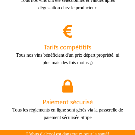
Tous nos vins ont été sélectionnés et validés après
dégustation chez le producteur.
Tarifs compétitifs
Tous nos vins bénéficient d'un prix départ propriété, ni
plus mais des fois moins ;)
Paiement sécurisé
Tous les règlements en ligne sont gérés via la passerelle de
paiement sécurisée Stripe
L'abus d'alcool est dangereux pour la santé!