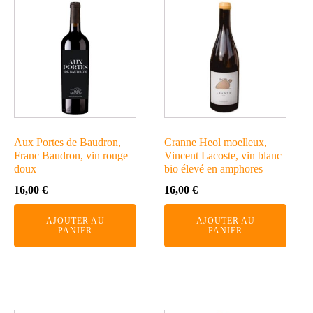
Aux Portes de Baudron,
Cranne Heol moelleux,
Franc Baudron, vin rouge
Vincent Lacoste, vin blanc
doux
bio élevé en amphores
16,00
€
16,00
€
AJOUTER AU
AJOUTER AU
PANIER
PANIER