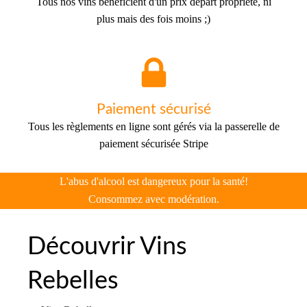
Tous nos vins bénéficient d'un prix départ propriété, ni
plus mais des fois moins ;)
Paiement sécurisé
Tous les règlements en ligne sont gérés via la passerelle de
paiement sécurisée Stripe
L'abus d'alcool est dangereux pour la santé!
Consommez avec modération.
Découvrir Vins
Rebelles