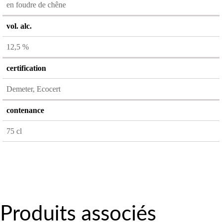
en foudre de chêne
vol. alc.
12,5 %
certification
Demeter, Ecocert
contenance
75 cl
Produits associés