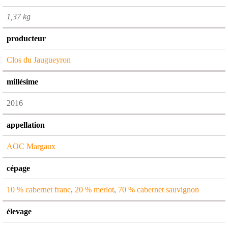
1,37 kg
producteur
Clos du Jaugueyron
millésime
2016
appellation
AOC Margaux
cépage
10 % cabernet franc
,
20 % merlot
,
70 % cabernet sauvignon
élevage