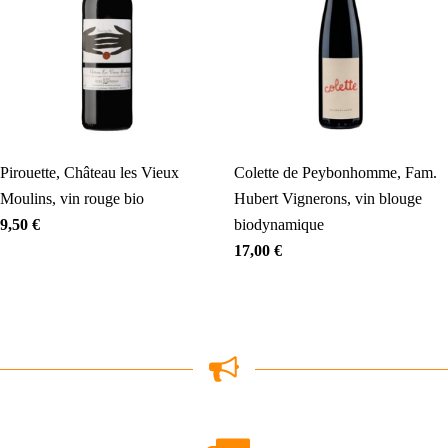
Pirouette, Château les Vieux
Colette de Peybonhomme, Fam.
Moulins, vin rouge bio
Hubert Vignerons, vin blouge
biodynamique
9,50
€
17,00
€